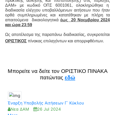
πρακτικής άσκησης και πιστοποίησης) στις περιοχές
ΔΑΜ» με κωδικό ΟΠΣ 6001061, ολοκληρώθηκε η
διαδικασία ελέγχου υποβαλλόμενων αιτήσεων που ήταν
ορθά συμπληρωμένες και κατατέθηκαν με πλήρη τα
απαιτούμενα δικαιολογητικά
έως 20 Νοεμβρίου 2024
και ώρα 23:59
Ως αποτέλεσμα της παραπάνω διαδικασίας, συγκροτείται
ΟΡΙΣΤΙΚΟΣ
πίνακας επιλαχόντων και απορριφθέντων.
Μπορείτε να δείτε τον ΟΡΙΣΤΙΚΟ ΠΙΝΑΚΑ
πατώντας
εδώ
Έναρξη Υποβολής Αιτήσεων Γ΄ Κύκλου
Νεα ΔΑΜ
26 Jul 2024